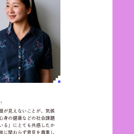
?
顔が見えないことが、気候
心身の健康などの社会課題
いる」にとても共感したか
無に関わらず意見を尊重し