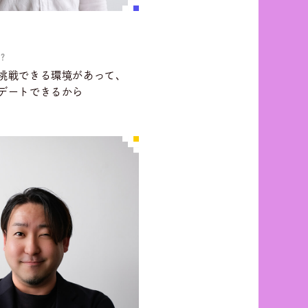
?
挑戦できる環境があって、
デートできるから