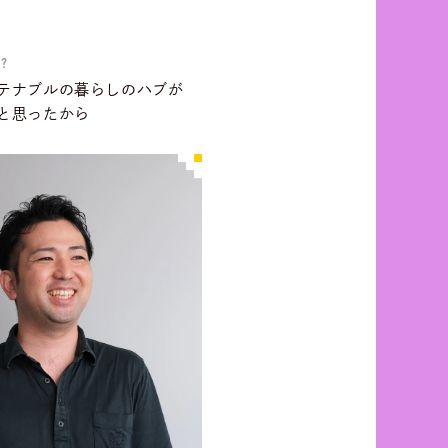
?
テナブルの暮らしのハブが
と思ったから