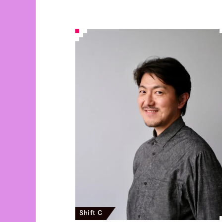
Shift C