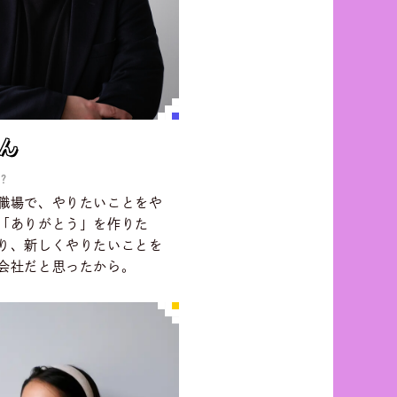
ん
ん
?
職場で、やりたいことをや
「ありがとう」を作りた
り、新しくやりたいことを
会社だと思ったから。