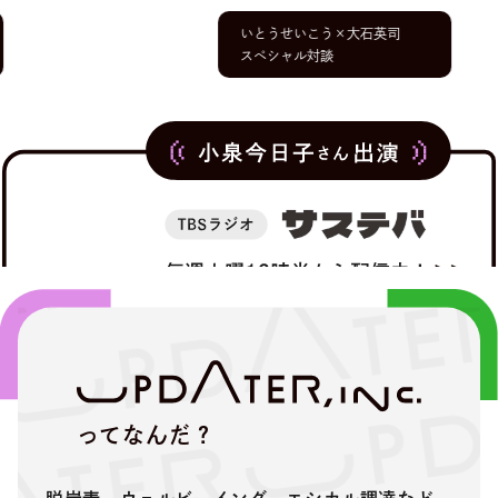
いとうせいこう×大石英司
スペシャル対談
ってなんだ？