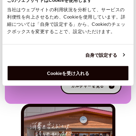
カルチャー
当社はウェブサイトの利用状況を分析して、サービスの
利便性を向上させるため、Cookieを使用しています。詳
UPDATERにはミッションもビジョンもありま
細については「自身で設定する」から、Cookieのチェッ
せん。あるのは「面白くて儲かることをしよ
クボックスを変更することで、設定いただけます。
う」という一つの行動指針だけ。型にはまらな
い自由な発想で、なによりも面白く、社会をア
自身で設定する
ップデートできる方法をみんなで模索していま
す。
Cookieを受け入れる
カルチャーを見る