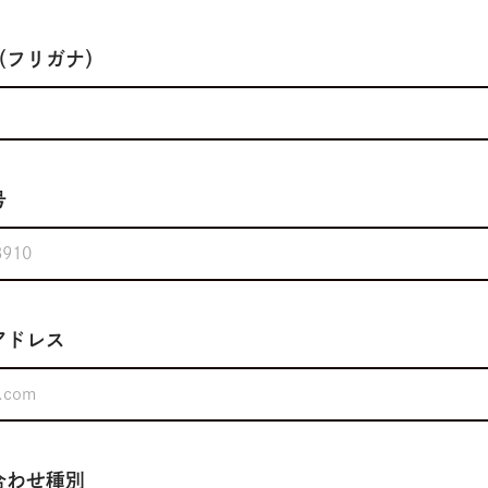
（フリガナ）
号
アドレス
合わせ種別