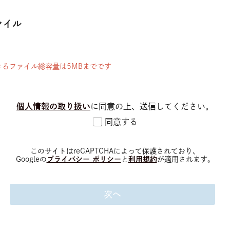
ァイル
るファイル総容量は5MBまでです
個人情報の取り扱い
に同意の上、送信してください。
同意する
このサイトはreCAPTCHAによって保護されており、
Googleの
プライバシー ポリシー
と
利用規約
が適用されます。
次ヘ