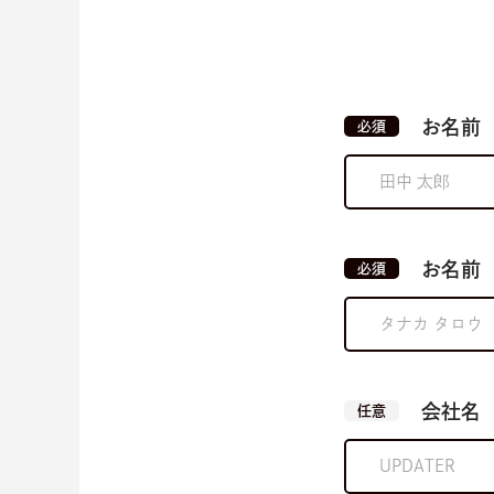
お名前
必須
お名前
必須
会社名
任意