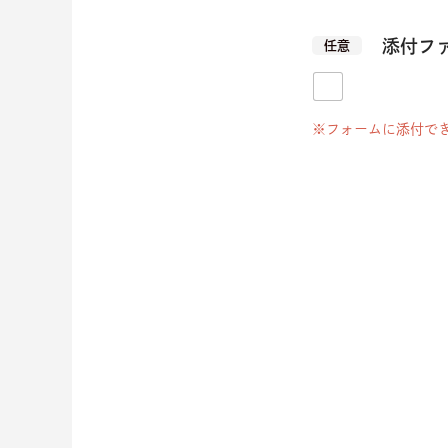
添付フ
任意
※フォームに添付でき