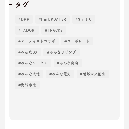
タグ
DPP
I'mUPDATER
Shift C
TADORi
TRACKs
アーティストコラボ
コーポレート
みんなSX
みんなリビング
みんなワークス
みんな商店
みんな大地
みんな電力
地域未来創生
海外事業