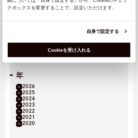
TBSラジオで新番組「サステバ」
クボックスを変更することで、設定いただけます。
がスタート
カテゴリ
自身で設定する
お知らせ
プレスリリース
Cookieを受け入れる
メディア掲載
年
2026
2025
2024
2023
2022
2021
2020