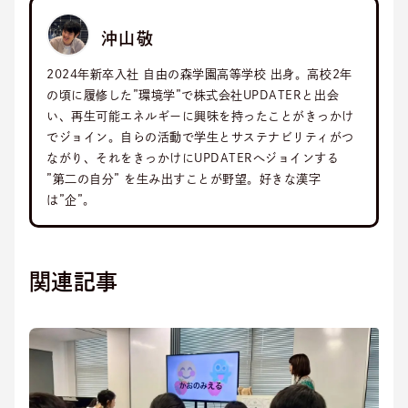
沖山敬
2024年新卒入社 自由の森学園高等学校 出身。高校2年
の頃に履修した”環境学”で株式会社UPDATERと出会
い、再生可能エネルギーに興味を持ったことがきっかけ
でジョイン。自らの活動で学生とサステナビリティがつ
ながり、それをきっかけにUPDATERへジョインする
”第二の自分” を生み出すことが野望。好きな漢字
は”企”。
関連記事