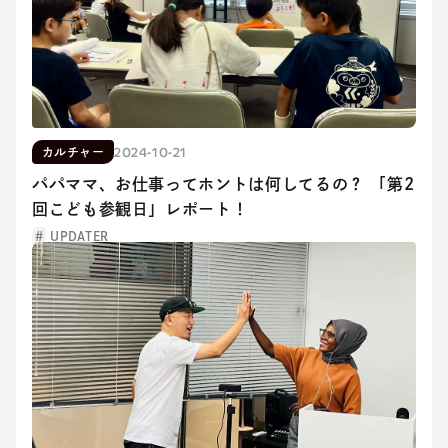
2024-10-21
カルチャー
パパママ、お仕事ってホントは何してるの？ 「第2
回こども参観日」レポート！
UPDATER