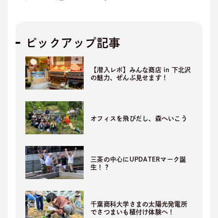
ピックアップ記事
【潜入レポ】みんな商店 in 下北沢
の魅力、ぜんぶ見せます！
オフィスを飛びだし、森へいこう
三茶の中心にUPDATERマーク誕
生！？
千葉商科大学さまの太陽光発電所
でさつまいも植付け体験へ！