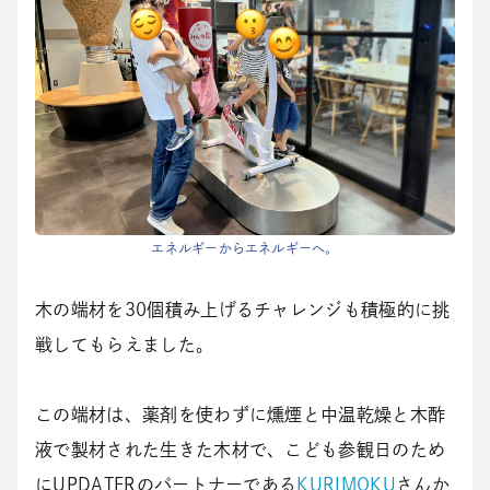
エネルギーからエネルギーへ。
木の端材を30個積み上げるチャレンジも積極的に挑
戦してもらえました。
この端材は、薬剤を使わずに燻煙と中温乾燥と木酢
液で製材された生きた木材で、こども参観日のため
にUPDATERのパートナーである
KURIMOKU
さんか