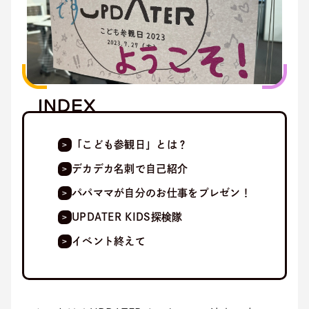
INDEX
「こども参観日」とは？
デカデカ名刺で自己紹介
パパママが自分のお仕事をプレゼン！
UPDATER KIDS探検隊
イベント終えて