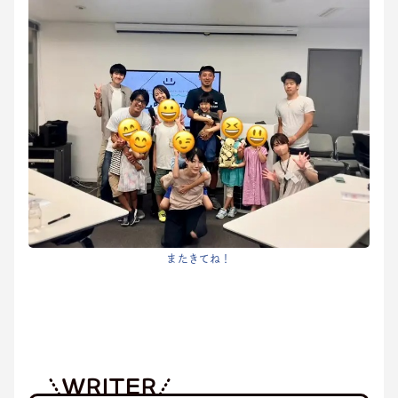
またきてね！
WRITER