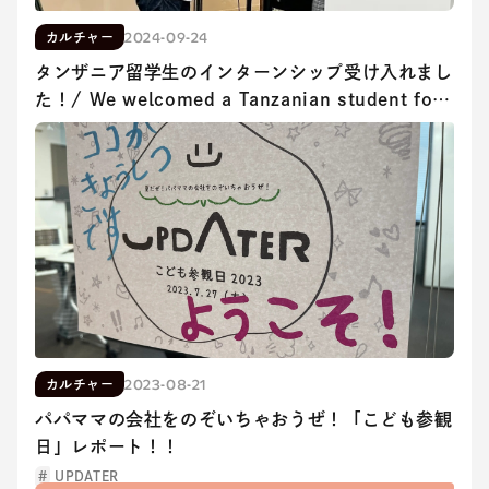
2024-09-24
カルチャー
タンザニア留学生のインターンシップ受け入れまし
た！/ We welcomed a Tanzanian student for
an internship!
2023-08-21
カルチャー
パパママの会社をのぞいちゃおうぜ！「こども参観
日」レポート！！
UPDATER