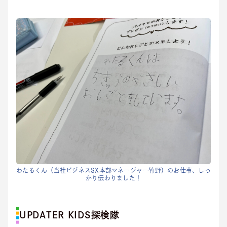
わたるくん（当社ビジネスSX本部マネージャー竹野）のお仕事、しっ
かり伝わりました！
UPDATER KIDS探検隊