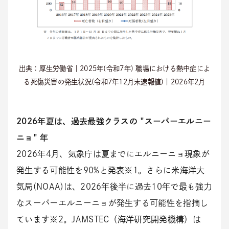
出典：厚生労働省｜2025年(令和7年) 職場における熱中症によ
る死傷災害の発生状況(令和7年12月末速報値)｜2026年2月
2026年夏は、過去最強クラスの "スーパーエルニー
ニョ" 年
2026年4月、気象庁は夏までにエルニーニョ現象が
発生する可能性を90%と発表※1。さらに米海洋大
気局(NOAA)は、2026年後半に過去10年で最も強力
なスーパーエルニーニョが発生する可能性を指摘し
ています※2。JAMSTEC（海洋研究開発機構）は