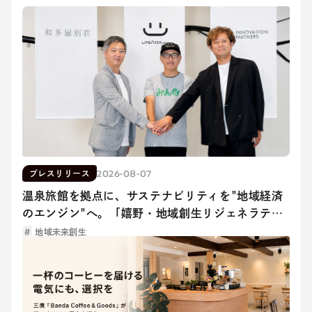
2026-08-07
プレスリリース
温泉旅館を拠点に、サステナビリティを"地域経済
のエンジン"へ。「嬉野・地域創生リジェネラティ
ブプロジェクト」を始動
地域未来創生