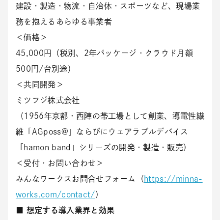
建設・製造・物流・自治体・スポーツなど、現場業
務を抱えるあらゆる事業者
＜価格＞
45,000円（税別、2年パッケージ・クラウド月額
500円/台別途）
＜共同開発＞
ミツフジ株式会社
（1956年京都・西陣の帯工場として創業、導電性繊
維「AGposs@」ならびにウェアラブルデバイス
「hamon band」シリーズの開発・製造・販売）
＜受付・お問い合わせ＞
みんなワークスお問合せフォーム（
https://minna-
works.com/contact/
）
■ 想定する導入業界と効果