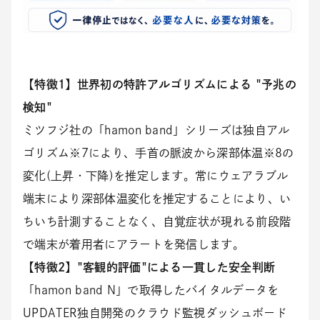
【特徴1】世界初の特許アルゴリズムによる "予兆の
検知"
ミツフジ社の「hamon band」シリーズは独自アル
ゴリズム※7により、手首の脈波から深部体温※8の
変化(上昇・下降)を推定します。常にウェアラブル
端末により深部体温変化を推定することにより、い
ちいち計測することなく、自覚症状が現れる前段階
で端末が着用者にアラートを発信します。
【特徴2】"客観的評価"による一貫した安全判断
「hamon band N」で取得したバイタルデータを
UPDATER独自開発のクラウド監視ダッシュボード