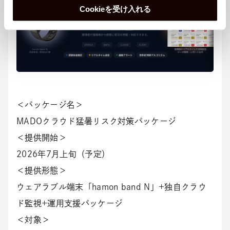
Cookieを受け入れる
＜パッケージ名＞
MADOクラウド猛暑リスク対策パッケージ
＜提供開始＞
2026年7月上旬（予定）
＜提供形態＞
ウェアラブル端末「hamon band N」+独自クラウ
ド監視+運用支援パッケージ
＜対象＞