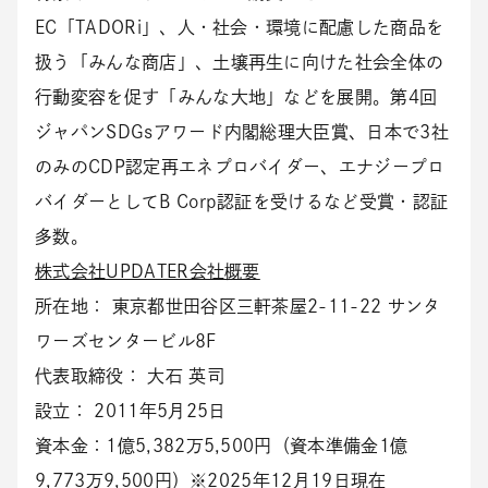
EC「TADORi」、人・社会・環境に配慮した商品を
扱う「みんな商店」、土壌再生に向けた社会全体の
行動変容を促す「みんな大地」などを展開。第4回
ジャパンSDGsアワード内閣総理大臣賞、日本で3社
のみのCDP認定再エネプロバイダー、エナジープロ
バイダーとしてB Corp認証を受けるなど受賞・認証
多数。
株式会社UPDATER会社概要
所在地： 東京都世田谷区三軒茶屋2-11-22 サンタ
ワーズセンタービル8F
代表取締役： 大石 英司
設立： 2011年5月25日
資本金：1億5,382万5,500円（資本準備金1億
9,773万9,500円）※2025年12月19日現在