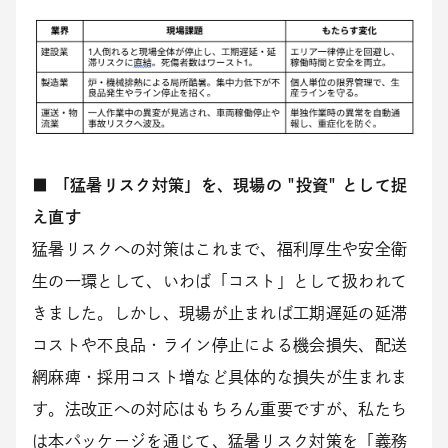
■ 「猛暑リスク対策」を、現場の "投資" として捉
え直す
猛暑リスクへの対策はこれまで、福利厚生や安全衛
生の一環として、いわば「コスト」として扱われて
きました。しかし、現場が止まれば工期遅延の延滞
コストや不良品・ライン停止による機会損失、配送
網麻痺・採用コスト増など具体的な損失が生まれま
す。法改正への対応はもちろん重要ですが、私たち
は本パッケージを通じて、猛暑リスク対策を「義務