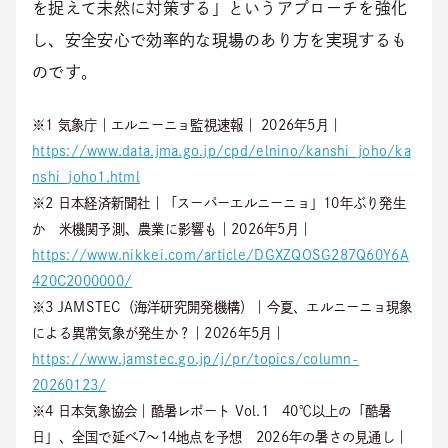
を捉えて未然に対策する」というアプローチを強化
し、安全安心で効率的な現場のあり方を実現するも
のです。
※1 気象庁｜エルニーニョ監視速報｜ 2026年5月｜
https://www.data.jma.go.jp/cpd/elnino/kanshi_joho/ka
nshi_joho1.html
※2 日本経済新聞社｜「スーパーエルニーニョ」10年ぶり発生
か 米機関予測、農業に影響も｜2026年5月｜
https://www.nikkei.com/article/DGXZQOSG287Q60Y6A
420C2000000/
※3 JAMSTEC（海洋研究開発機構）｜今夏、エルニーニョ現象
による異常気象が発生か？｜2026年5月｜
https://www.jamstec.go.jp/j/pr/topics/column-
20260123/
※4 日本気象協会｜酷暑レポート Vol.1 40℃以上の「酷暑
日」、全国で延べ7～14地点を予想 2026年の暑さの見通し｜