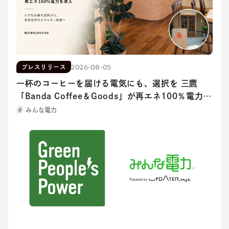
2026-08-05
プレスリリース
一杯のコーヒーを届ける電気にも、選択を 三鷹
「Banda Coffee＆Goods」が再エネ100％電力を
導入
みんな電力