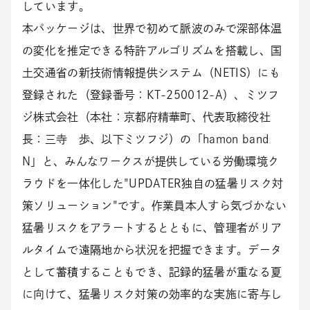
しています。
本パッケージは、世界で初めて脈波のみで深部体温
の変化を推定できる特許アルゴリズムを搭載し、国
土交通省の新技術情報提供システム（NETIS）にも
登録された（登録番号：KT-250012-A）、ミツフ
ジ株式会社（本社：京都府精華町、代表取締役社
長：三寺 歩、以下ミツフジ）の「hamon band
N」と、みんなワークスが提供している労働環境ク
ラウドを一体化した"UPDATER独自の猛暑リスク対
策ソリューション"です。作業員本人すら気づかない
猛暑リスクをアラートするとともに、管理者がリア
ルタイムで遠隔地から状況を把握できます。データ
として蓄積することもでき、記録的猛暑が重なる夏
に向けて、猛暑リスク対策の効率的な実施に寄与し