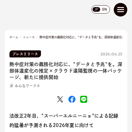
JP
EN
ホーム
ニュース
熱中症対策の義務化対応に、"データと予兆"を。深部体温変化の推
2026.06.25
プレスリリース
熱中症対策の義務化対応に、"データと予兆"を。深
部体温変化の推定×クラウド遠隔監視の一体パッケ
ージ、新たに提供開始
みんなワークス
法改正2年目、"スーパーエルニーニョ"による記録
的猛暑が予測される2026年夏に向けて