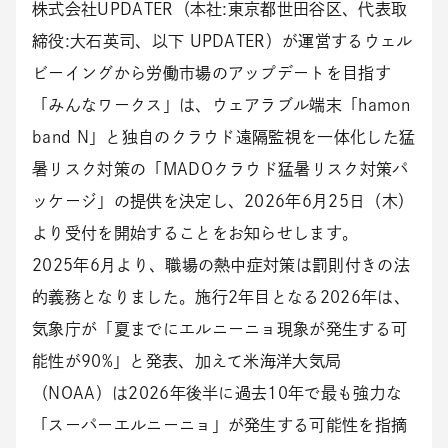
株式会社UPDATER（本社:東京都世田谷区、代表取
締役:大石英司、以下 UPDATER）が運営するウェル
ビーイングから労働市場のアップデートを目指す
「みんなワークス」は、ウェアラブル端末「hamon
band N」と独自のクラウド遠隔監視を一体化した猛
暑リスク対策の「MADOクラウド猛暑リスク対策パ
ッケージ」の提供を決定し、2026年6月25日（木）
より受付を開始することをお知らせします。
2025年6月より、職場の熱中症対策は罰則付きの法
的義務となりました。施行2年目となる2026年は、
気象庁が「夏までにエルニーニョ現象が発生する可
能性が90%」と発表、加えて米海洋大気局
（NOAA）は2026年後半に過去10年で最も強力な
「スーパーエルニーニョ」が発生する可能性を指摘