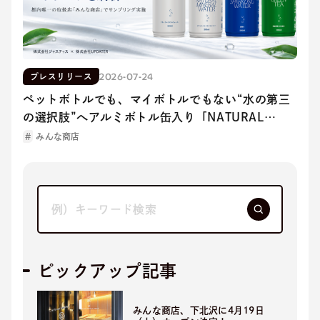
2026-07-24
プレスリリース
ペットボトルでも、マイボトルでもない“水の第三
の選択肢”へアルミボトル缶入り「NATURAL
MINERAL WATER」パッケージを刷新
みんな商店
ピックアップ記事
みんな商店、下北沢に4月19日