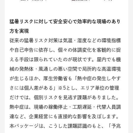
猛暑リスクに対して安全安心で効率的な現場のあり
方を実現
従来の猛暑リスク対策は気温・湿度などの環境指標
や自己申告に依存し、個々の体調変化を客観的に捉
える手段は限られていたのが現状です。屋内でも機
械の発熱体・風通しの悪い空間で局所的な高温環境
が生じるほか、厚生労働省も「熱中症の発生しやす
さには個人差がある」※5とし、エリア単位の管理
だけでは、個別リスクを見逃す課題がありました。
熱中症は、現場の稼働停止・工期遅延・代替人員調
達など、企業経営にも直接的な影響を及ぼします。
本パッケージは、こうした課題認識のもと、「予兆