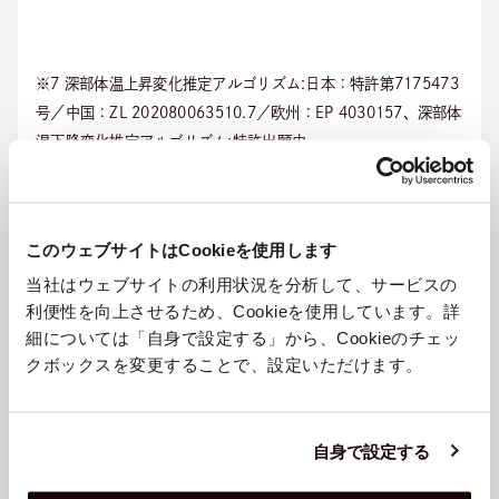
※7 深部体温上昇変化推定アルゴリズム:日本：特許第7175473
号／中国：ZL 202080063510.7／欧州：EP 4030157、深部体
温下降変化推定アルゴリズム:特許出願中
※8 深部体温は脳や臓器の機能を守るため一定に保たれる性質を
持ち、身体内部の状態を可視化します。
このウェブサイトはCookieを使用します
当社はウェブサイトの利用状況を分析して、サービスの
利便性を向上させるため、Cookieを使用しています。詳
パッケージ概要
細については「自身で設定する」から、Cookieのチェッ
クボックスを変更することで、設定いただけます。
自身で設定する