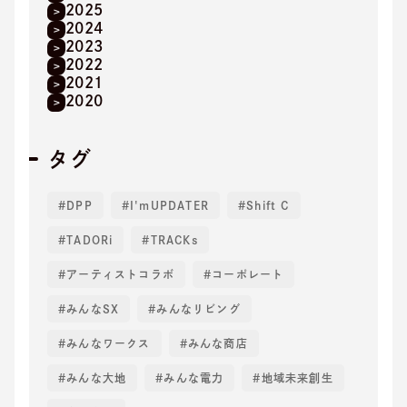
2025
2024
2023
2022
2021
2020
タグ
DPP
I'mUPDATER
Shift C
TADORi
TRACKs
アーティストコラボ
コーポレート
みんなSX
みんなリビング
みんなワークス
みんな商店
みんな大地
みんな電力
地域未来創生