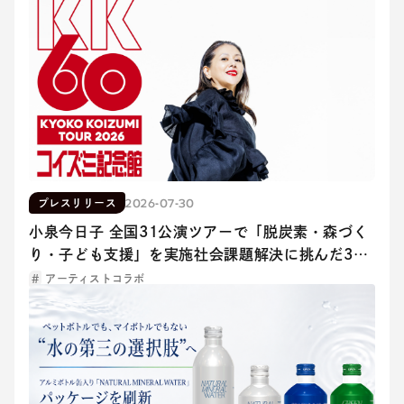
2026-07-30
プレスリリース
小泉今日子 全国31公演ツアーで「脱炭素・森づく
り・子ども支援」を実施社会課題解決に挑んだ3つ
のプロジェクト成果を発表
アーティストコラボ