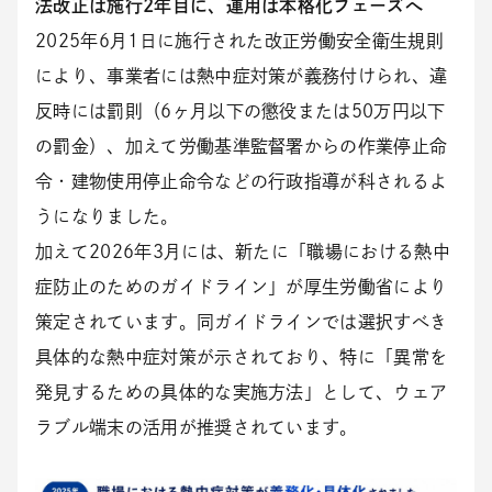
法改正は施行2年目に、運用は本格化フェーズへ
2025年6月1日に施行された改正労働安全衛生規則
により、事業者には熱中症対策が義務付けられ、違
反時には罰則（6ヶ月以下の懲役または50万円以下
の罰金）、加えて労働基準監督署からの作業停止命
令・建物使用停止命令などの行政指導が科されるよ
うになりました。
加えて2026年3月には、新たに「職場における熱中
症防止のためのガイドライン」が厚生労働省により
策定されています。同ガイドラインでは選択すべき
具体的な熱中症対策が示されており、特に「異常を
発見するための具体的な実施方法」として、ウェア
ラブル端末の活用が推奨されています。