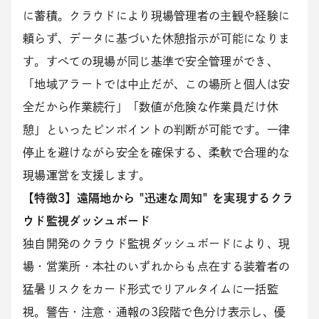
に蓄積。クラウドにより現場管理者の主観や経験に
頼らず、データに基づいた休憩指示が可能になりま
す。すべての現場が同じ基準で安全管理ができ、
「地域アラートでは中止だが、この場所と個人は安
全だから作業続行」「数値が危険な作業員だけ休
憩」といったピンポイントの判断が可能です。一律
停止を避けながら安全を確保する、柔軟で合理的な
現場運営を支援します。
【特徴3】遠隔地から "迅速な周知" を実現するクラ
ウド監視ダッシュボード
独自開発のクラウド監視ダッシュボードにより、現
場・営業所・本社のいずれからも点在する装着者の
猛暑リスクをカード形式でリアルタイムに一括監
視。警告・注意・通報の3段階で色分け表示し、優