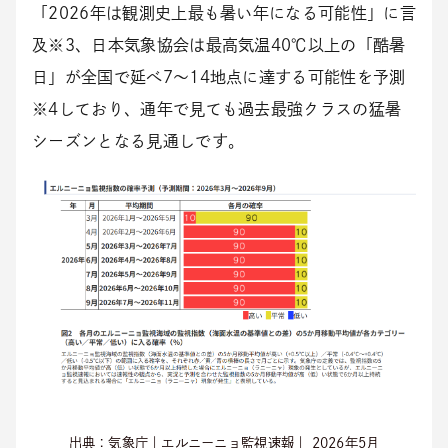
「2026年は観測史上最も暑い年になる可能性」に言
及※3、日本気象協会は最高気温40℃以上の「酷暑
日」が全国で延べ7〜14地点に達する可能性を予測
※4しており、通年で見ても過去最強クラスの猛暑
シーズンとなる見通しです。
出典：気象庁｜エルニーニョ監視速報｜ 2026年5月