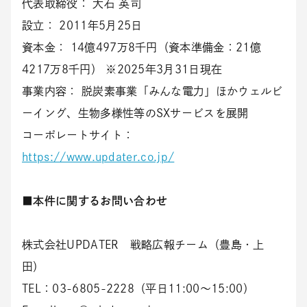
代表取締役： 大石 英司
設立： 2011年5月25日
資本金： 14億497万8千円（資本準備金：21億
4217万8千円） ※2025年3月31日現在
事業内容： 脱炭素事業「みんな電力」ほかウェルビ
ーイング、生物多様性等のSXサービスを展開
コーポレートサイト：
https://www.updater.co.jp/
■本件に関するお問い合わせ
株式会社UPDATER 戦略広報チーム（豊島・上
田）
TEL：03-6805-2228（平日11:00～15:00）