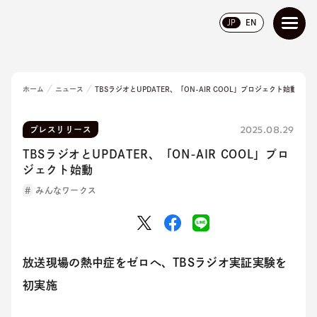
JP
EN
ホーム
ニュース
TBSラジオとUPDATER、「ON-AIR COOL」プロジェクト始動
2025.08.29
プレスリリース
TBSラジオとUPDATER、「ON-AIR COOL」プロ
ジェクト始動
みんなワークス
放送現場の熱中症をゼロへ、TBSラジオ実証実験を
初実施