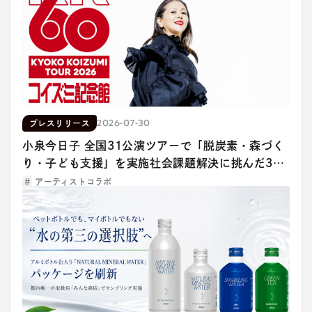
2026-07-30
プレスリリース
小泉今日子 全国31公演ツアーで「脱炭素・森づく
り・子ども支援」を実施社会課題解決に挑んだ3つ
のプロジェクト成果を発表
アーティストコラボ