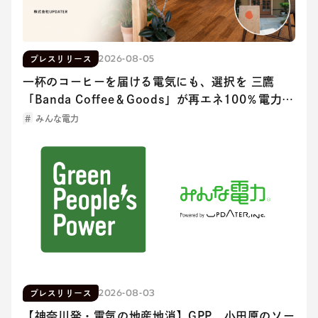
2026-08-05
プレスリリース
一杯のコーヒーを届ける電気にも、選択を 三鷹
「Banda Coffee＆Goods」が再エネ100％電力を
導入
みんな電力
2026-08-03
プレスリリース
【神奈川発・電気の地産地消】GPP、小田原のソー