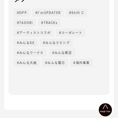
DPP
I'mUPDATER
Shift C
TADORi
TRACKs
アーティストコラボ
コーポレート
みんなSX
みんなリビング
みんなワークス
みんな商店
みんな大地
みんな電力
海外事業