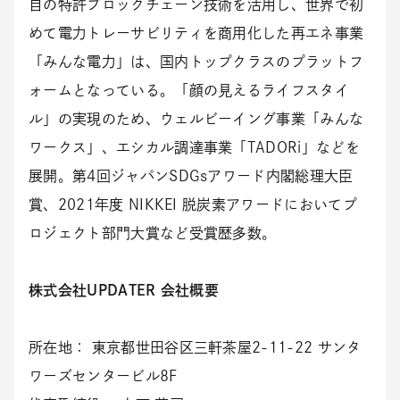
自の特許ブロックチェーン技術を活用し、世界で初
めて電力トレーサビリティを商用化した再エネ事業
「みんな電力」は、国内トップクラスのプラットフ
ォームとなっている。「顔の見えるライフスタイ
ル」の実現のため、ウェルビーイング事業「みんな
ワークス」、エシカル調達事業「TADORi」などを
展開。第4回ジャパンSDGsアワード内閣総理大臣
賞、2021年度 NIKKEI 脱炭素アワードにおいてプ
ロジェクト部門大賞など受賞歴多数。
株式会社UPDATER 会社概要
所在地： 東京都世田谷区三軒茶屋2-11-22 サンタ
ワーズセンタービル8F