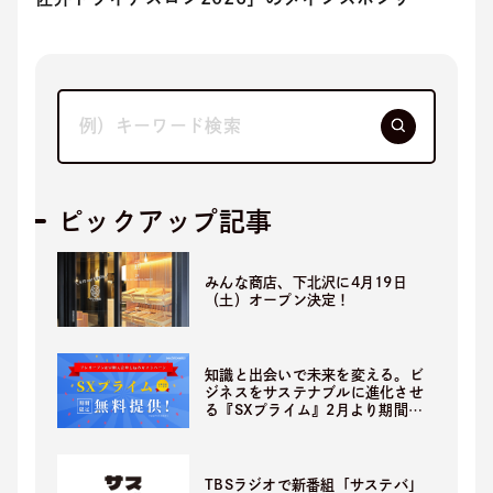
就任
ピックアップ記事
みんな商店、下北沢に4月19日
（土）オープン決定！
知識と出会いで未来を変える。ビ
ジネスをサステナブルに進化させ
る『SXプライム』2月より期間限
定無料提供開始！
TBSラジオで新番組「サステバ」