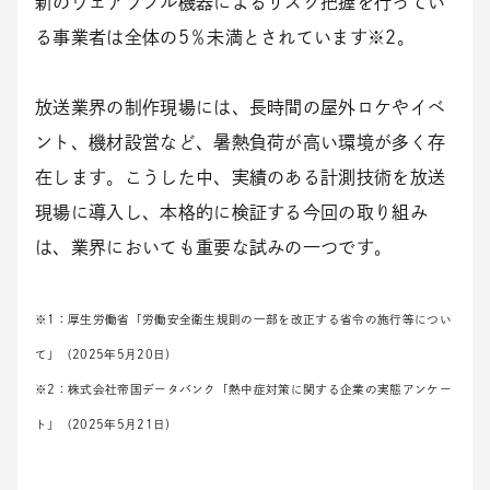
新のウェアラブル機器によるリスク把握を行ってい
る事業者は全体の5％未満とされています※2。
放送業界の制作現場には、長時間の屋外ロケやイベ
ント、機材設営など、暑熱負荷が高い環境が多く存
在します。こうした中、実績のある計測技術を放送
現場に導入し、本格的に検証する今回の取り組み
は、業界においても重要な試みの一つです。
※1：厚生労働省「労働安全衛生規則の一部を改正する省令の施行等につい
て」（2025年5月20日）
※2：株式会社帝国データバンク「熱中症対策に関する企業の実態アンケー
ト」（2025年5月21日）