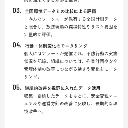
全国環境データとの比較による評価
「みんなワークス」が保有する全国計測データ
と照合し、放送現場の環境特性やリスク要因を
定量的に評価。
行動・体制変化のモニタリング
個人にはアラートが発信され、予防行動の実施
状況を記録。組織については、作業計画や安全
管理体制の改善につながる動きや変化をモニタ
リング。
継続的改善を視野に入れたデータ活用
収集・蓄積したデータをもとに、安全管理マニ
ュアルや運営方針の改善に反映し、長期的な環
境改善へ。