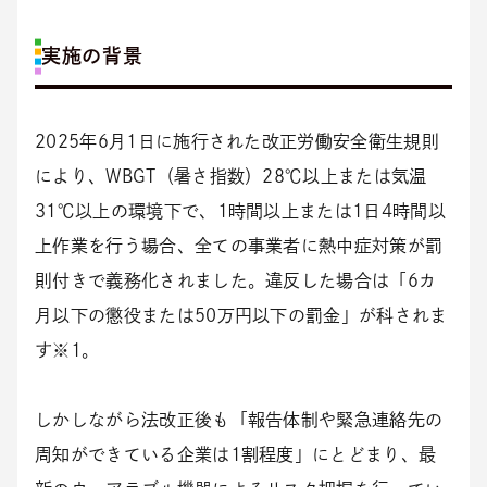
実施の背景
2025年6月1日に施行された改正労働安全衛生規則
により、WBGT（暑さ指数）28℃以上または気温
31℃以上の環境下で、1時間以上または1日4時間以
上作業を行う場合、全ての事業者に熱中症対策が罰
則付きで義務化されました。違反した場合は「6カ
月以下の懲役または50万円以下の罰金」が科されま
す※1。
しかしながら法改正後も「報告体制や緊急連絡先の
周知ができている企業は1割程度」にとどまり、最