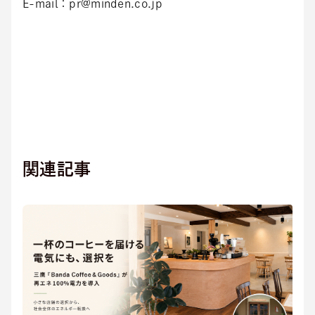
E-mail：pr@minden.co.jp
関連記事