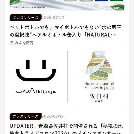
2026-07-24
プレスリリース
ペットボトルでも、マイボトルでもない“水の第三
の選択肢”へアルミボトル缶入り「NATURAL
MINERAL WATER」パッケージを刷新
みんな商店
2026-07-17
プレスリリース
UPDATER、青森県佐井村で開催される「秘境の地
佐井トライアスロン2026」のメインスポンサーに