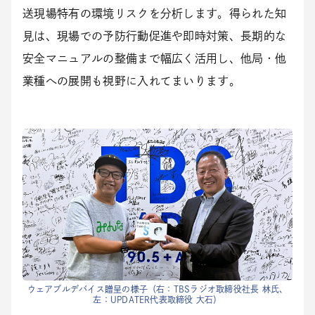
送現場特有の環境リスクを分析します。得られた知
見は、現場での予防行動促進や即時対策、長期的な
安全マニュアルの整備まで幅広く活用し、他局・他
業種への展開も視野に入れてまいります。
ウェアブルデバイス贈呈の様子（右：TBSラジオ取締役社長 林氏、
左：UPDATER代表取締役 大石）