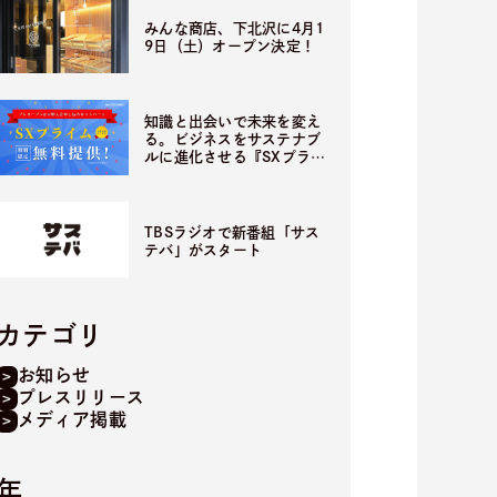
みんな商店、下北沢に4月1
9日（土）オープン決定！
知識と出会いで未来を変え
る。ビジネスをサステナブ
ルに進化させる『SXプライ
ム』2月より期間限定無料
提供開始！
TBSラジオで新番組「サス
テバ」がスタート
カテゴリ
お知らせ
プレスリリース
メディア掲載
年