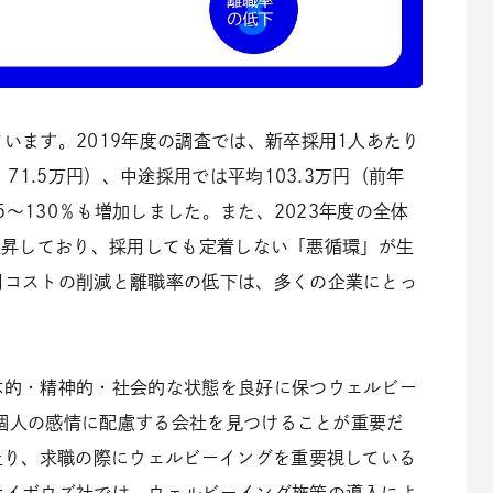
います。2019年度の調査では、新卒採用1人あたり
71.5万円）、中途採用では平均103.3万円（前年
5～130％も増加しました。また、2023年度の全体
）と上昇しており、採用しても定着しない「悪循環」が生
用コストの削減と離職率の低下は、多くの企業にとっ
体的・精神的・社会的な状態を良好に保つウェルビー
、「個人の感情に配慮する会社を見つけることが重要だ
上り、求職の際にウェルビーイングを重要視している