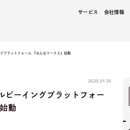
サービス
会社情報
グプラットフォーム 『みんなワークス』始動
2025.01.30
ルビーイングプラットフォー
』始動