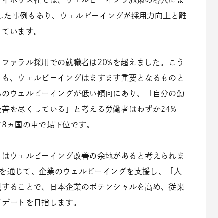
サイボウズ社では、ウェルビーイング施策の導入によ
善した事例もあり、ウェルビーイングが採用力向上と離
っています。
ファラル採用での就職者は20%を超えました。こう
にも、ウェルビーイングはますます重要となるものと
場のウェルビーイングが低い傾向にあり、「自分の勤
善を尽くしている」と考える労働者はわずか24%
ど8ヵ国の中で最下位です。
にはウェルビーイング改善の余地があると考えられま
ス」を通じて、企業のウェルビーイングを支援し、「人
現することで、日本企業のポテンシャルを高め、従来
プデートを目指します。