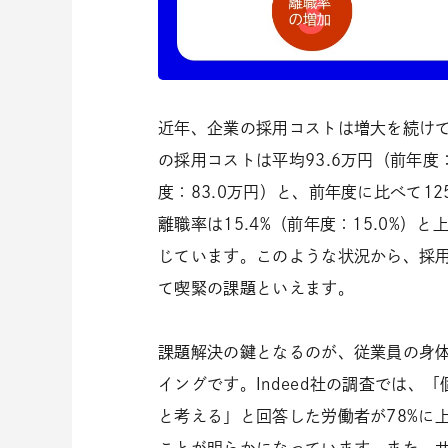
近年、企業の採用コストは増大を続けて
の採用コストは平均93.6万円（前年度：
度：83.0万円）と、前年度に比べて12
離職率は15.4%（前年度：15.0%
じています。このような状況から、採
て喫緊の課題といえます。
課題解決の鍵となるのが、従業員の身
イングです。Indeed社の調査では
と考える」と回答した労働者が78%に