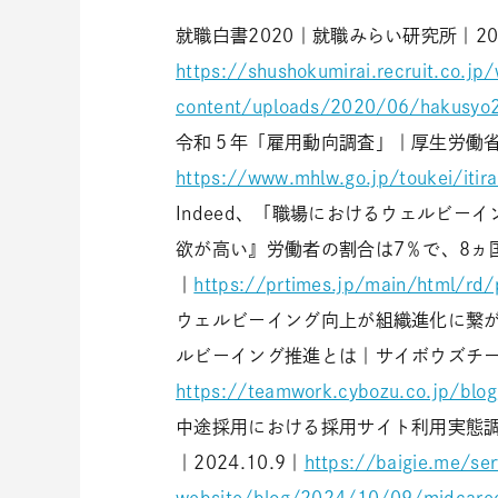
就職白書2020｜就職みらい研究所｜2024
https://shushokumirai.recruit.co.jp
content/uploads/2020/06/hakusyo
令和５年「雇用動向調査」｜厚生労働省｜2
https://www.mhlw.go.jp/toukei/iti
Indeed、「職場におけるウェルビー
欲が高い』労働者の割合は7％で、8ヵ国中最
｜
https://prtimes.jp/main/html/r
ウェルビーイング向上が組織進化に繋が
ルビーイング推進とは｜サイボウズチーム
https://teamwork.cybozu.co.jp/blog
中途採用における採用サイト利用実態調
｜2024.10.9｜
https://baigie.me/ser