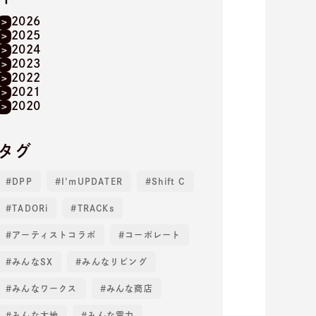
2026
2025
2024
2023
2022
2021
2020
タグ
DPP
I'mUPDATER
Shift C
TADORi
TRACKs
アーティストコラボ
コーポレート
みんなSX
みんなリビング
みんなワークス
みんな商店
みんな大地
みんな電力