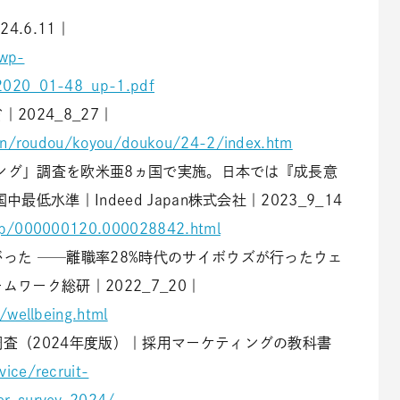
.6.11｜
/wp-
2020_01-48_up-1.pdf
024_8_27｜
ran/roudou/koyou/doukou/24-2/index.htm
イング」調査を欧米亜8ヵ国で実施。日本では『成長意
低水準｜Indeed Japan株式会社｜2023_9_14
d/p/000000120.000028842.html
った ──離職率28%時代のサイボウズが行ったウェ
ワーク総研｜2022_7_20｜
/wellbeing.html
査（2024年度版）｜採用マーケティングの教科書
vice/recruit-