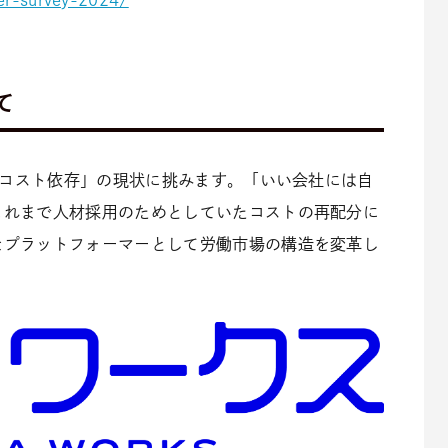
er-survey-2024/
て
採用コスト依存」の現状に挑みます。「いい会社には自
これまで人材採用のためとしていたコストの再配分に
なプラットフォーマーとして労働市場の構造を変革し