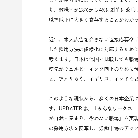
ことが明らかになっています。また、
り、離職率が28%から4%に劇的に改
職率低下に大きく寄与することがわか
近年、求人広告を介さない直接応募やリ
した採用方法の多様化に対応するため
考えます。日本は他国と比較しても職
務先がウェルビーイング向上のために最
と、アメリカや、イギリス、インドな
このような現状から、多くの日本企業
す。UPDATERは、「みんなワーク
が自然と集まり、やめない職場」を実
の採用方法を変革し、労働市場のアッ