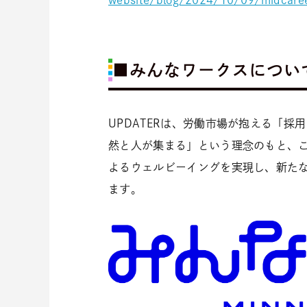
website/blog/2024/10/09/midcare
■みんなワークスについ
UPDATERは、労働市場が抱える「
然と人が集まる」という理念のもと、
よるウェルビーイングを実現し、新た
ます。