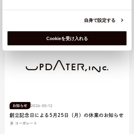
2026-05-13
お知らせ
代理店を装った不審な営業電話・訪問にご注意くだ
自身で設定する
さい
コーポレート
Cookieを受け入れる
2026-05-12
お知らせ
創立記念日による5月25日（月）の休業のお知らせ
コーポレート