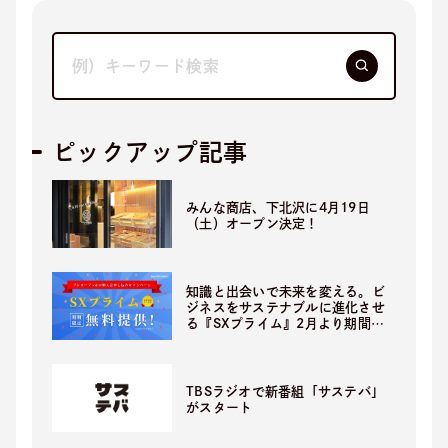
ピックアップ記事
みんな商店、下北沢に4月19日
（土）オープン決定！
知識と出会いで未来を変える。ビ
ジネスをサステナブルに進化させ
る『SXプライム』2月より期間限
定無料提供開始！
TBSラジオで新番組「サステバ」
がスタート