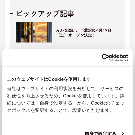
ピックアップ記事
みんな商店、下北沢に4月19日
（土）オープン決定！
知識と出会いで未来を変える。ビ
ジネスをサステナブルに進化させ
る『SXプライム』2月より期間限
定無料提供開始！
このウェブサイトはCookieを使用します
TBSラジオで新番組「サステバ」
当社はウェブサイトの利用状況を分析して、サービスの
がスタート
利便性を向上させるため、Cookieを使用しています。詳
細については「自身で設定する」から、Cookieのチェッ
クボックスを変更することで、設定いただけます。
カテゴリ
お知らせ
プレスリリース
自身で設定する